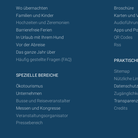
Wo übernachten
Broschüre
Familien und Kinder
Karten und 
Hochzeiten und Zeremonien
Audioführu
Barrierefreie Ferien
Apps und Po
In Urlaub mit Ihrem Hund
QR Codes
Vor der Abreise
Rss
Das ganze Jahr über
Häufig gestellte Fragen (FAQ)
PRAKTISCHE
Sitemap
SPEZIELLE BEREICHE
Nützliche Li
Ökotourismus
Datenschutz
Unternehmen
Zugänglichke
Busse und Reiseveranstalter
Transparen
Messen und Kongresse
Credits
Veranstaltungsorganisator
Pressebereich