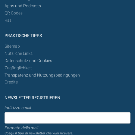
Apps und Podcasts
QR Codes
Rss
PRAKTISCHE TIPPS
Sitemap
Nützliche Links
Datenschutz und Cookies
Zugänglichkeit
Transparenz und Nutzungsbedingungen
Credits
NEWSLETTER REGISTRIEREN
Indirizzo email
Formato della mail
Scegli il tipo di newsletter che vuoi ricevere.