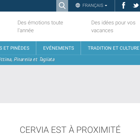
Ricerca
Face
FRANÇAIS
Advanced
Search…
Des émotions toute
Des idées pour vos
l'année
vacances
S ET PINÈDES
EVÉNEMENTS
TRADITION ET CULTURE
ttima, Pinarella et Tagliata
CERVIA EST À PROXIMITÉ