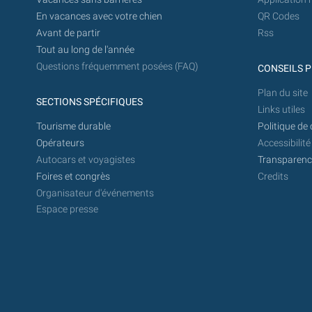
En vacances avec votre chien
QR Codes
Avant de partir
Rss
Tout au long de l'année
Questions fréquemment posées (FAQ)
CONSEILS P
Plan du site
SECTIONS SPÉCIFIQUES
Links utiles
Tourisme durable
Politique de 
Opérateurs
Accessibilité
Autocars et voyagistes
Transparence
Foires et congrès
Credits
Organisateur d'événements
Espace presse