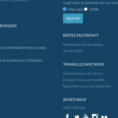
Scegli il tipo di newsletter che vuoi ricev
Plain text
HTML
RATIQUES
RESTEZ EN CONTACT
Demandez une brochure
confidentialité et des cookies
Service SMS
 et conditions d'utilisation
TRAVAILLEZ AVEC NOUS
Ambassadeur de Cervia
Envoyez-nous une recette
Racontez-nous vos vacances
SUIVEZ-NOUS
VISIT CERVIA
Facebook
Twitter
YouTube
Instagram
Flickr