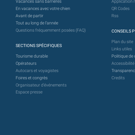
Vacances sans barrières
Application 
En vacances avec votre chien
QR Codes
Avant de partir
Rss
Tout au long de l'année
Questions fréquemment posées (FAQ)
CONSEILS P
Plan du site
SECTIONS SPÉCIFIQUES
Links utiles
Tourisme durable
Politique de 
Opérateurs
Accessibilité
Autocars et voyagistes
Transparence
Foires et congrès
Credits
Organisateur d'événements
Espace presse