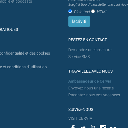
mobile et podcasts
Scegli il tipo di newsletter che vuoi ricev
Plain text
HTML
RATIQUES
RESTEZ EN CONTACT
Demandez une brochure
confidentialité et des cookies
Service SMS
 et conditions d'utilisation
TRAVAILLEZ AVEC NOUS
Ambassadeur de Cervia
Envoyez-nous une recette
Racontez-nous vos vacances
SUIVEZ-NOUS
VISIT CERVIA
Facebook
Twitter
YouTube
Instagram
Flickr