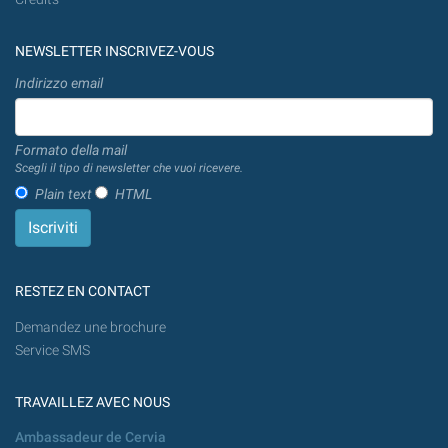
NEWSLETTER INSCRIVEZ-VOUS
Indirizzo email
Formato della mail
Scegli il tipo di newsletter che vuoi ricevere.
Plain text
HTML
RESTEZ EN CONTACT
Demandez une brochure
Service SMS
TRAVAILLEZ AVEC NOUS
Ambassadeur de Cervia