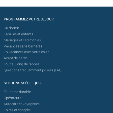
PROGRAMMEZ VOTRE SÉJOUR
Où dormir
Familles et enfants
Mariages et cérémonies
Vacances sans barrières
En vacances avec votre chien
Avant de partir
Tout au long de l'année
Questions fréquemment posées (FAQ)
SECTIONS SPÉCIFIQUES
Tourisme durable
Opérateurs
Autocars et voyagistes
Foires et congrès