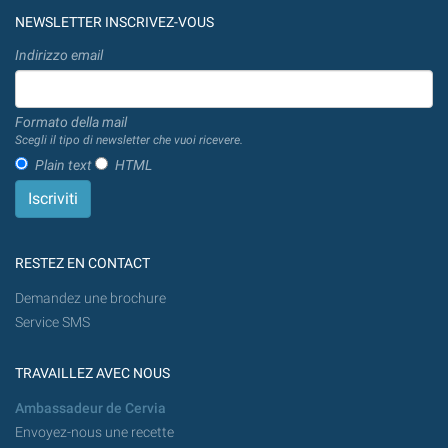
NEWSLETTER INSCRIVEZ-VOUS
Indirizzo email
Formato della mail
Scegli il tipo di newsletter che vuoi ricevere.
Plain text
HTML
RESTEZ EN CONTACT
Demandez une brochure
Service SMS
TRAVAILLEZ AVEC NOUS
Ambassadeur de Cervia
Envoyez-nous une recette