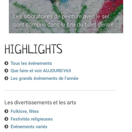
Les laboratoires de peinture avec le sel
sont compris dans le prix du billet d'entrée
au Musa, Musée du Sel
HIGHLIGHTS
Tous les événements
Que faire et voir AUJOURD'HUI
Les grands événements de l'année
Les divertissements et les arts
Folklore, fêtes
Festivités religieuses
Événements variés