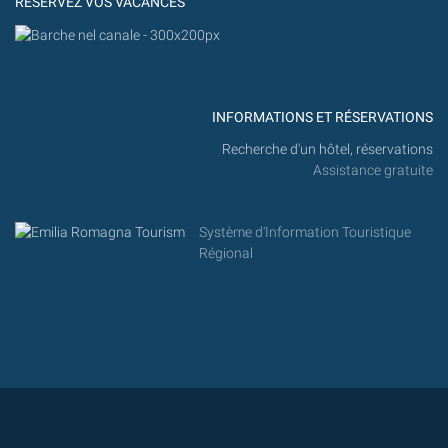
RÉSERVEZ VOS VACANCES
INFORMATIONS ET RÉSERVATIONS
Recherche d'un hôtel, réservations
Assistance gratuite
Système d'Information Touristique
Régional