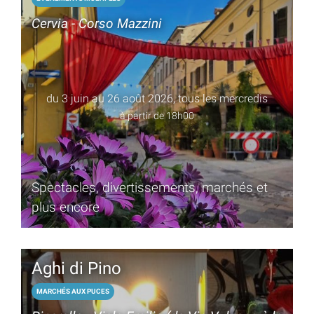
Cervia - Corso Mazzini
du 3 juin au 26 août 2026, tous les mercredis
à partir de 18h00
Spectacles, divertissements, marchés et
plus encore
Aghi di Pino
MARCHÉS AUX PUCES