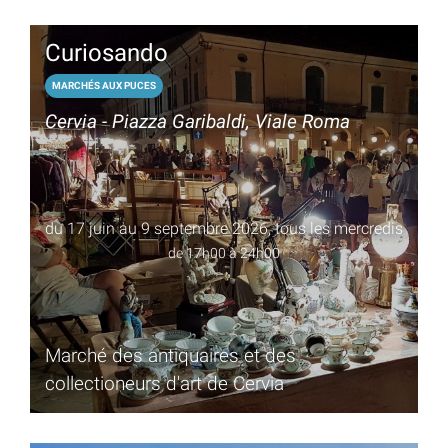
Curiosando
MARCHÉS AUX PUCES
Cervia - Piazza Garibaldi, Viale Roma
du 17 juin au 9 septembre 2026, tous les mercredis
de 17h00 à 24h00
Marché des antiquaires et des
collectioneurs d'art de Cervia