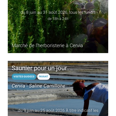
du 8 juin au 31 août 2026, tous les lundis
de 18h à 24h
Marché de l'herboristerie à Cervia
Saunier pour un jour
VISITES GUIDEES
PAYANT
Cervia - Saline Camillone
du 9 juin au 25 août 2026 À titre indicatif les