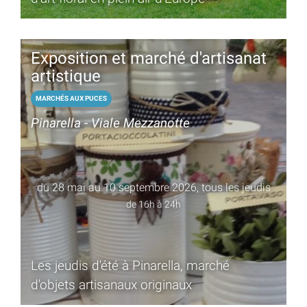
Exposition et marché d'artisanat
artistique
MARCHÉS AUX PUCES
Pinarella - Viale Mezzanotte
du 28 mai au 10 septembre 2026, tous les jeudis
de 16h à 24h
Les jeudis d'été à Pinarella, marché
d'objets artisanaux originaux