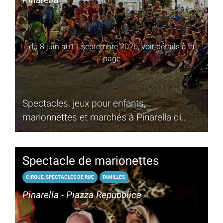
du 8 juin au11 septembre 2026, voir détails à la
page
Spectacles, jeux pour enfants,
marionnettes et marchés à Pinarella di
Cervia
Spectacle de marionettes
CIRQUE, SPECTACLES DE RUE
FAMILLES
Pinarella - Piazza Repubblica