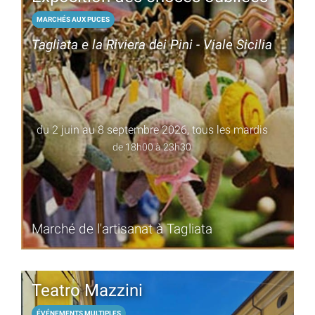
MARCHÉS AUX PUCES
Tagliata e la Riviera dei Pini - Viale Sicilia
du 2 juin au 8 septembre 2026, tous les mardis
de 18h00 à 23h30
Marché de l'artisanat à Tagliata
Teatro Mazzini
ÉVÉNEMENTS MULTIPLES