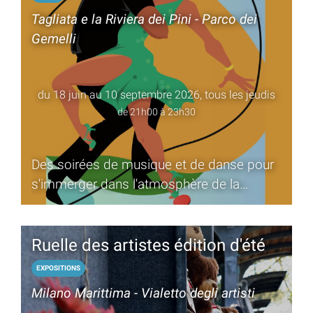
Tagliata e la Riviera dei Pini - Parco dei
Gemelli
du 18 juin au 10 septembre 2026, tous les jeudis
de 21h00 à 23h30
Des soirées de musique et de danse pour
s'immerger dans l'atmosphère de la
Romagne et s'amuser ensemble
Ruelle des artistes édition d'été
EXPOSITIONS
Milano Marittima - Vialetto degli artisti