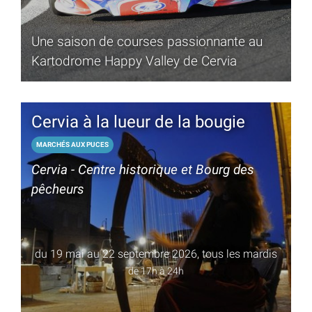
Une saison de courses passionnante au
Kartodrome Happy Valley de Cervia
Cervia à la lueur de la bougie
MARCHÉS AUX PUCES
Cervia - Centre historique et Bourg des
pêcheurs
du 19 mai au 22 septembre 2026, tous les mardis
de 17h à 24h