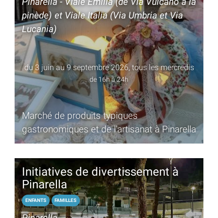
Pinarella - Viale Emilia (de Via Vulcano à la
pinède) et Viale Italia (Via Umbria et Via
Lucania)
du 3 juin au 9 septembre 2026, tous les mercredis
de 16h à 24h
Marché de produits typiques
gastronomiques et de l'artisanat à Pinarella
Initiatives de divertissement à
Pinarella
ENFANTS
FAMILLES
Pinarella