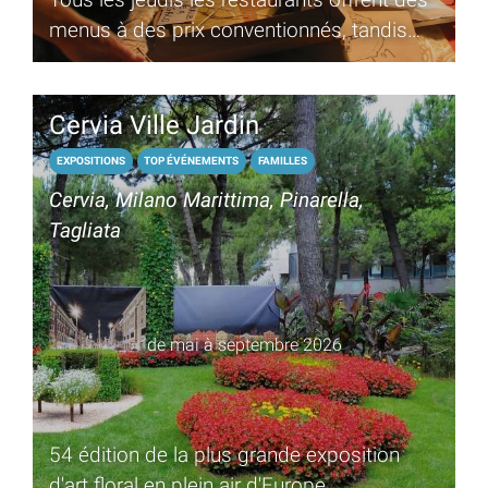
menus à des prix conventionnés, tandis
que le marché aux puces propose produits
biologiques et de l'artisanat local
Cervia Ville Jardin
EXPOSITIONS
TOP ÉVÉNEMENTS
FAMILLES
Cervia, Milano Marittima, Pinarella,
Tagliata
de mai à septembre 2026
54 édition de la plus grande exposition
d'art floral en plein air d'Europe