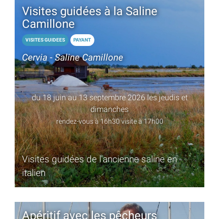
Visites guidées à la Saline
Camillone
VISITES GUIDEES
PAYANT
Cervia - Saline Camillone
du 18 juin au 13 septembre 2026 les jeudis et
dimanches
rendez-vous à 16h30 visite à 17h00
Visites guidées de l'ancienne saline en
italien
Apéritif avec les pêcheurs