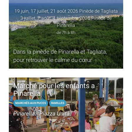
19 juin, 17 juillet, 21 août 2026 Pinède de Tagliata
3 juillet, 7 août, 4 septembre 2026 Pinède de
Pinarella
de 7h à 8h
Dans la pinède de Pinarella et Tagliata,
pour retrouver le calme du cœur
Marché pour les enfants a
Pinarella
MARCHÉS AUX PUCES
FAMILLES
Pinarella - Piazza Unità