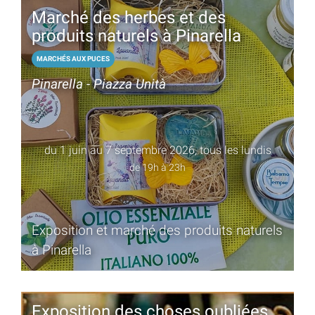
Marché des herbes et des
produits naturels à Pinarella
MARCHÉS AUX PUCES
Pinarella - Piazza Unità
du 1 juin au 7 septembre 2026, tous les lundis
de 19h à 23h
Exposition et marché des produits naturels
à Pinarella
Exposition des choses oubliées