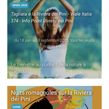
SPORT, JEUX
Tagliata e la Riviera dei Pini - Viale Italia
374 - Info Point Riviera dei Pini
du 18 juin au 3 septembre 2026, tous les jeudis
de 8h30 à 9h30
Le bien-être au contact de la nature à
Tagliata
Nuits romagnoles sur la Riviera
dei Pini
DANSE