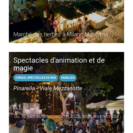
Marché des herbes à Milano Marittima
Spectacles d'animation et de
magie
CIRQUE, SPECTACLES DE RUE
FAMILLES
Pinarella - Viale Mezzanotte
du 10 juin au 2 septembre 2026, tous les mecredis
21h00