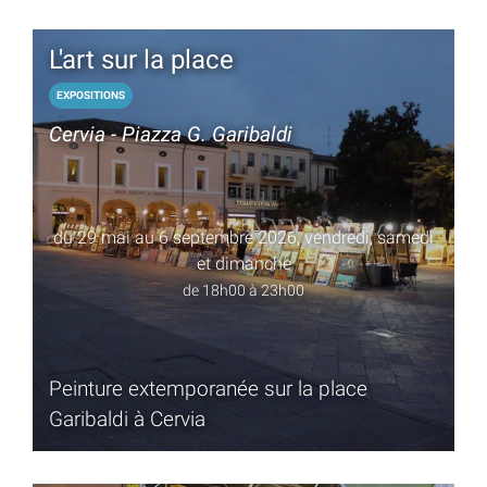
L'art sur la place
EXPOSITIONS
Cervia - Piazza G. Garibaldi
du 29 mai au 6 septembre 2026, vendredi, samedi
et dimanche
de 18h00 à 23h00
Peinture extemporanée sur la place
Garibaldi à Cervia