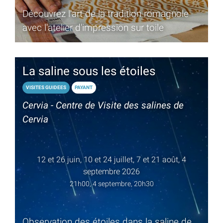
Découvrez l'art de la tradition romagnole
avec l'atelier d'impression sur toile
La saline sous les étoiles
VISITES GUIDEES
PAYANT
Cervia - Centre de Visite des salines de
Cervia
12 et 26 juin, 10 et 24 juillet, 7 et 21 août, 4
septembre 2026
21h00, 4 septembre, 20h30
Observation des étoiles dans la saline de