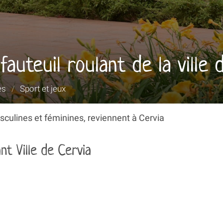
auteuil roulant de la ville 
es
/
Sport et jeux
sculines et féminines, reviennent à Cervia
nt Ville de Cervia