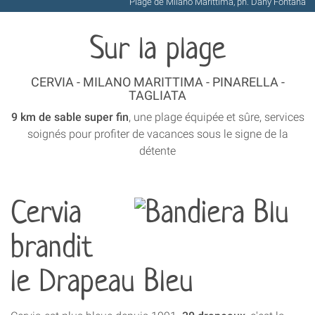
Plage de Milano Marittima, ph. Dany Fontana
Sur la plage
CERVIA - MILANO MARITTIMA - PINARELLA -
TAGLIATA
9 km de sable super fin
, une plage équipée et sûre, services
soignés pour profiter de vacances sous le signe de la
détente
Cervia
brandit
le Drapeau Bleu