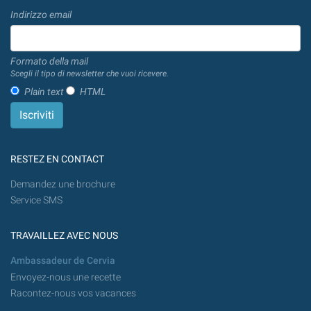
Indirizzo email
Formato della mail
Scegli il tipo di newsletter che vuoi ricevere.
Plain text
HTML
RESTEZ EN CONTACT
Demandez une brochure
Service SMS
TRAVAILLEZ AVEC NOUS
Ambassadeur de Cervia
Envoyez-nous une recette
Racontez-nous vos vacances