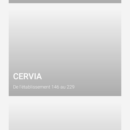
CERVIA
De l'établissement 146 au 229