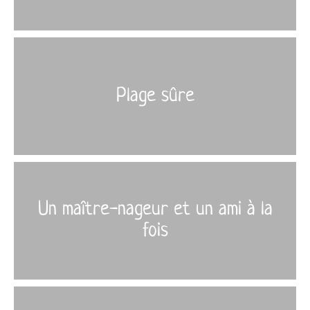
More
›
Plage sûre
More
›
Un maître-nageur et un ami à la
fois