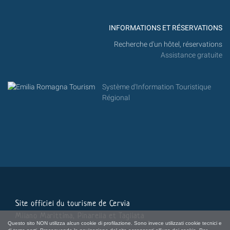
INFORMATIONS ET RÉSERVATIONS
Recherche d'un hôtel, réservations
Assistance gratuite
Système d'Information Touristique
Régional
Site officiel du tourisme de Cervia
Milano Marittima, Pinarella et Tagliata
Questo sito NON utilizza alcun cookie di profilazione. Sono invece utilizzati cookie tecnici e