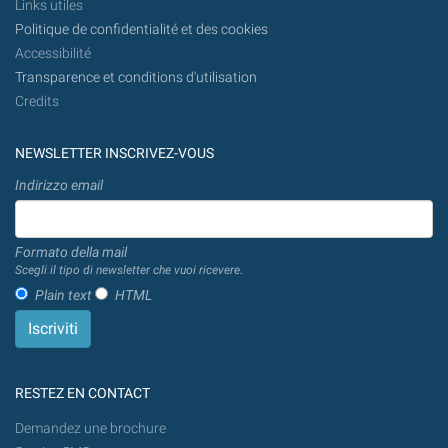
Links utiles
Politique de confidentialité et des cookies
Accessibilité
Transparence et conditions d'utilisation
Credits
NEWSLETTER INSCRIVEZ-VOUS
Indirizzo email
Formato della mail
Scegli il tipo di newsletter che vuoi ricevere.
Plain text
HTML
RESTEZ EN CONTACT
Demandez une brochure