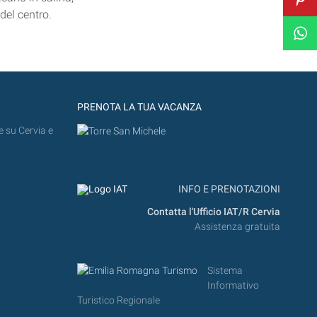
del centro.
PRENOTA LA TUA VACANZA
e su Cervia e
INFO E PRENOTAZIONI
Contatta l'Ufficio IAT/R Cervia
Assistenza gratuita
Sistema
Informativo
Turistico Regionale