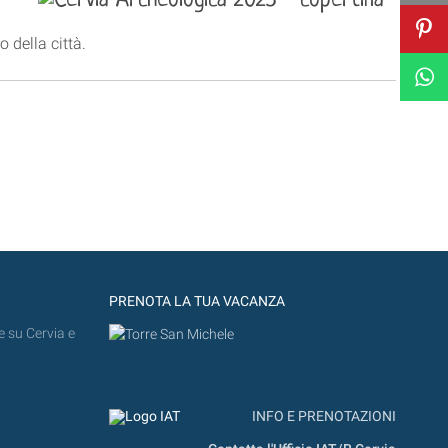
 della città.
PRENOTA LA TUA VACANZA
e su Cervia e
INFO E PRENOTAZIONI