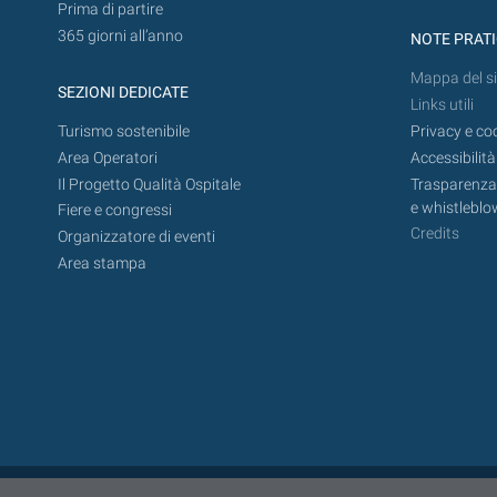
Prima di partire
365 giorni all’anno
NOTE PRAT
Mappa del si
SEZIONI DEDICATE
Links utili
Turismo sostenibile
Privacy e co
Area Operatori
Accessibilità
Il Progetto Qualità Ospitale
Trasparenza,
e whistleblo
Fiere e congressi
Credits
Organizzatore di eventi
Area stampa