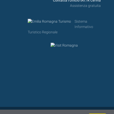
Contatta l'Ufficio IAT/R Cervia
Assistenza gratuita
Sistema
Informativo
Turistico Regionale