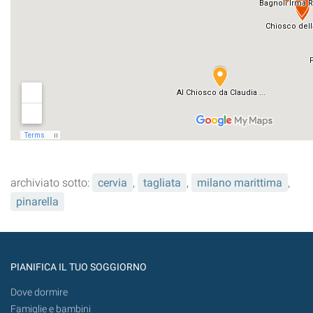
archiviato sotto:
cervia
,
tagliata
,
milano marittima
,
pinarella
PIANIFICA IL TUO SOGGIORNO
Dove dormire
Famiglie e bambini