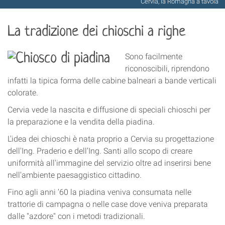
Cervia, la Romagna a tavola
La tradizione dei chioschi a righe
Sono facilmente
riconoscibili, riprendono
infatti la tipica forma delle cabine balneari a bande verticali
colorate.
Cervia vede la nascita e diffusione di speciali chioschi per
la preparazione e la vendita della piadina.
L'idea dei chioschi è nata proprio a Cervia su progettazione
dell'Ing. Praderio e dell’Ing. Santi allo scopo di creare
uniformità all'immagine del servizio oltre ad inserirsi bene
nell'ambiente paesaggistico cittadino.
Fino agli anni ’60 la piadina veniva consumata nelle
trattorie di campagna o nelle case dove veniva preparata
dalle "azdore" con i metodi tradizionali.