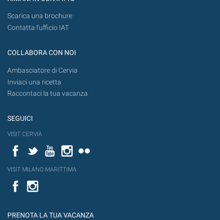
Scarica una brochure
Contatta l'ufficio IAT
COLLABORA CON NOI
Ambasciatore di Cervia
Inviaci una ricetta
Raccontaci la tua vacanza
SEGUICI
VISIT CERVIA
Facebook
Twitter
YouTube
Instagram
Flickr
VISIT MILANO MARITTIMA
Facebook
PRENOTA LA TUA VACANZA