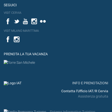
SEGUICI
VISIT CERVIA
Facebook
Twitter
YouTube
Instagram
Flickr
VISIT MILANO MARITTIMA
Facebook
PRENOTA LA TUA VACANZA
INFO E PRENOTAZIONI
Contatta l'Ufficio IAT/R Cervia
Assistenza gratuita
Sistema Informativo Turistico