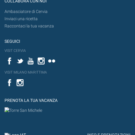
COLLABORA CON NOI
Ambasciatore di Cervia
Inviaci una ricetta
Raccontaci la tua vacanza
SEGUICI
VISIT CERVIA
Facebook
Twitter
YouTube
Instagram
Flickr
VISIT MILANO MARITTIMA
Facebook
PRENOTA LA TUA VACANZA