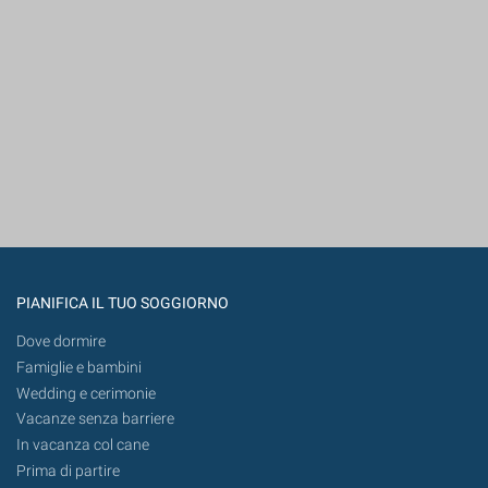
PIANIFICA IL TUO SOGGIORNO
Dove dormire
Famiglie e bambini
Wedding e cerimonie
Vacanze senza barriere
In vacanza col cane
Prima di partire