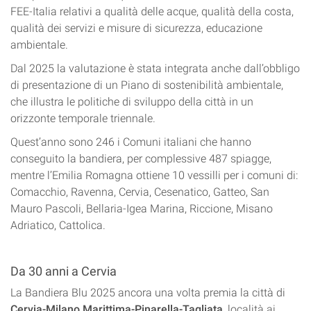
FEE-Italia relativi a qualità delle acque, qualità della costa,
qualità dei servizi e misure di sicurezza, educazione
ambientale.
Dal 2025 la valutazione è stata integrata anche dall’obbligo
di presentazione di un Piano di sostenibilità ambientale,
che illustra le politiche di sviluppo della città in un
orizzonte temporale triennale.
Quest’anno sono 246 i Comuni italiani che hanno
conseguito la bandiera, per complessive 487 spiagge,
mentre l’Emilia Romagna ottiene 10 vessilli per i comuni di:
Comacchio, Ravenna, Cervia, Cesenatico, Gatteo, San
Mauro Pascoli, Bellaria-Igea Marina, Riccione, Misano
Adriatico, Cattolica.
Da 30 anni a Cervia
La Bandiera Blu 2025 ancora una volta premia la città di
Cervia-Milano Marittima-Pinarella-Tagliata
, località ai