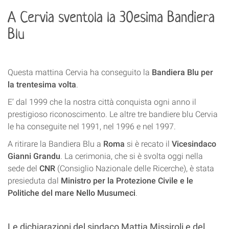
A Cervia sventola la 30esima Bandiera
Blu
Questa mattina Cervia ha conseguito la
Bandiera Blu per
la trentesima volta
.
E’ dal 1999 che la nostra città conquista ogni anno il
prestigioso riconoscimento. Le altre tre bandiere blu Cervia
le ha conseguite nel 1991, nel 1996 e nel 1997.
A ritirare la Bandiera Blu a
Roma
si è recato il
Vicesindaco
Gianni Grandu
. La cerimonia, che si è svolta oggi nella
sede del
CNR
(Consiglio Nazionale delle Ricerche), è stata
presieduta dal
Ministro per la Protezione Civile e le
Politiche del mare Nello Musumeci
.
Le dichiarazioni del sindaco Mattia Missiroli e del