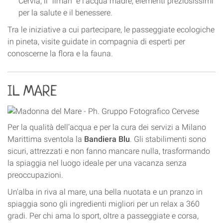
Cervia, il “
liman
” e l’acqua madre, elementi preziosissimi
per la salute e il benessere.
Tra le iniziative a cui partecipare, le
passeggiate ecologiche
in pineta
, visite guidate in compagnia di esperti per
conoscerne la flora e la fauna.
IL MARE
Per la qualità dell’acqua e per la cura dei servizi a Milano
Marittima sventola la
Bandiera Blu
.
Gli stabilimenti sono
sicuri, attrezzati e non fanno mancare nulla, trasformando
la spiaggia nel luogo ideale per una vacanza senza
preoccupazioni.
Un'alba in riva al mare, una bella nuotata e un pranzo in
spiaggia sono gli ingredienti migliori per un relax a 360
gradi. Per chi ama lo sport, oltre a passeggiate e corsa,