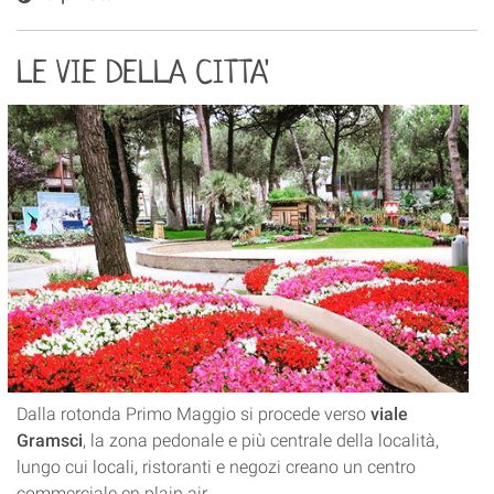
LE VIE DELLA CITTA'
Dalla rotonda Primo Maggio si procede verso
viale
Gramsci
, la zona pedonale e più centrale della località,
lungo cui lo
cali, ristoranti e negozi creano un centro
commerciale en plain air.