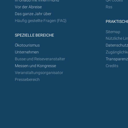
In Urlaub mit Ihrem Hund
QR Codes
Vor der Abreise
Rss
Das ganze Jahr über
Häufig gestellte Fragen (FAQ)
PRAKTISCHE
Sitemap
SPEZIELLE BEREICHE
Nützliche Li
Ökotourismus
Datenschutz
Unternehmen
Zugänglichke
Busse und Reiseveranstalter
Transparen
Messen und Kongresse
Credits
Veranstaltungsorganisator
Pressebereich