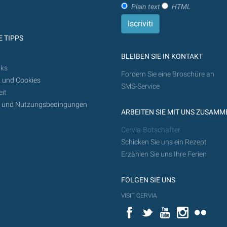
Plain text
HTML
 TIPPS
BLEIBEN SIE IN KONTAKT
nks
Fordern Sie eine Broschüre an
 und Cookies
SMS-Service
it
z und Nutzungsbedingungen
ARBEITEN SIE MIT UNS ZUSAMM
Cervia-Botschafter
Schicken Sie uns ein Rezept
Erzählen Sie uns Ihre Ferien
FOLGEN SIE UNS
VISIT CERVIA
Facebook
Twitter
YouTube
Instagram
Flickr