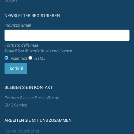
Credits
NEWSLETTER REGISTRIEREN
Indirizzo email
Formato della mail
Scegli il tipo di newsletter che vuoi ricevere.
Plain text
HTML
BLEIBEN SIE IN KONTAKT
Fordern Sie eine Broschüre an
SMS-Service
ARBEITEN SIE MIT UNS ZUSAMMEN
Cervia-Botschafter