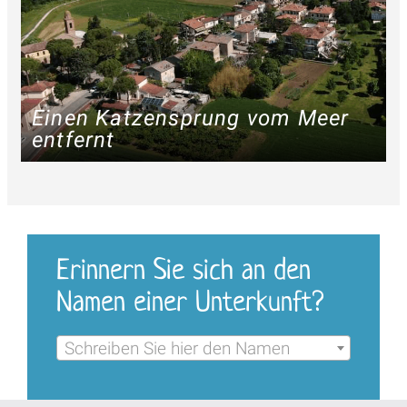
Einen Katzensprung vom Meer
entfernt
Erinnern Sie sich an den
Namen einer Unterkunft?
Schreiben Sie hier den Namen