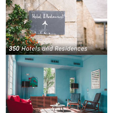
350
Hotels und Residences