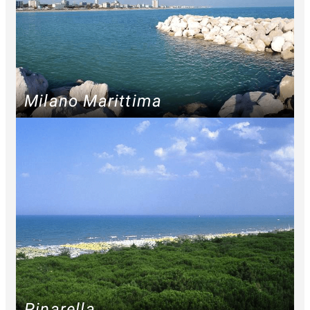
Milano Marittima
Pinarella