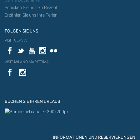
Cervia-Botschafter
Schicken Sie uns ein Rezept
Erzählen Sie uns Ihre Ferien
FOLGEN SIE UNS
VISIT CERVIA
Facebook
Twitter
YouTube
Instagram
Flickr
VISIT MILANO MARITTIMA
YouTube
YouTub
Flickr
BUCHEN SIE IHREN URLAUB
INFORMATIONEN UND RESERVIERUNGEN