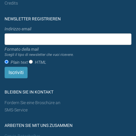
Credits
NEWSLETTER REGISTRIEREN
Indirizzo email
Formato della mail
Scegli il tipo di newsletter che vuoi ricevere.
Plain text
HTML
BLEIBEN SIE IN KONTAKT
Fordern Sie eine Broschüre an
SMS-Service
ARBEITEN SIE MIT UNS ZUSAMMEN