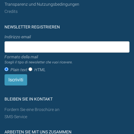
Transparenz und Nutzungsbedingungen
Credits
NEWSLETTER REGISTRIEREN
Indirizzo email
Formato della mail
Scegli il tipo di newsletter che vuoi ricevere.
Plain text
HTML
BLEIBEN SIE IN KONTAKT
Fordern Sie eine Broschüre an
SMS-Service
ARBEITEN SIE MIT UNS ZUSAMMEN