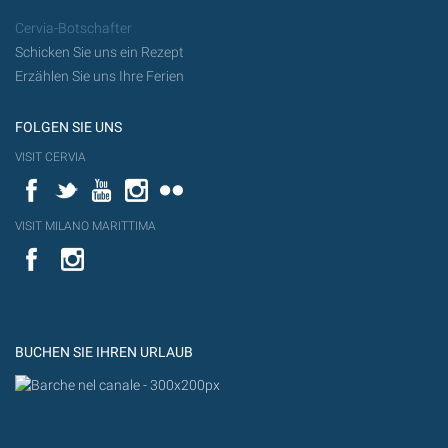
Cervia-Botschafter
Schicken Sie uns ein Rezept
Erzählen Sie uns Ihre Ferien
FOLGEN SIE UNS
VISIT CERVIA
Facebook
Twitter
YouTube
Instagram
Flickr
VISIT MILANO MARITTIMA
YouTube
YouTub
Flickr
BUCHEN SIE IHREN URLAUB