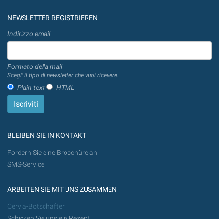
NEWSLETTER REGISTRIEREN
Indirizzo email
Formato della mail
Scegli il tipo di newsletter che vuoi ricevere.
Plain text
HTML
BLEIBEN SIE IN KONTAKT
Fordern Sie eine Broschüre an
SMS-Service
ARBEITEN SIE MIT UNS ZUSAMMEN
Cervia-Botschafter
Schicken Sie uns ein Rezept