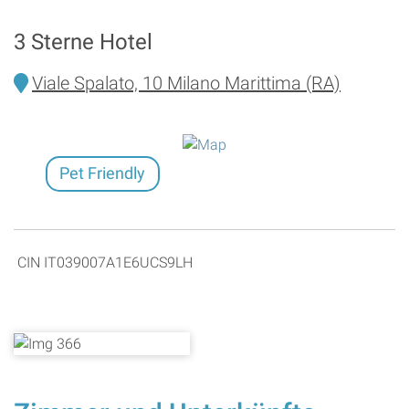
3 Sterne Hotel
Viale Spalato, 10 Milano Marittima (RA)
Pet Friendly
CIN IT039007A1E6UCS9LH