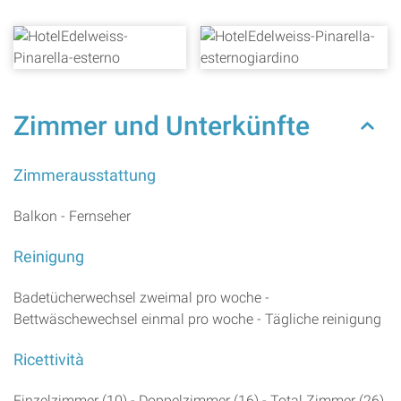
Zimmer und Unterkünfte
Zimmerausstattung
Balkon - Fernseher
Reinigung
Badetücherwechsel zweimal pro woche -
Bettwäschewechsel einmal pro woche - Tägliche reinigung
Ricettività
Einzelzimmer (10) - Doppelzimmer (16) - Total Zimmer (26)