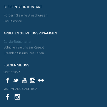
BLEIBEN SIE IN KONTAKT
Fordern Sie eine Broschüre an
SMS-Service
ARBEITEN SIE MIT UNS ZUSAMMEN
Cervia-Botschafter
Schicken Sie uns ein Rezept
Erzählen Sie uns Ihre Ferien
FOLGEN SIE UNS
VISIT CERVIA
Facebook
Twitter
YouTube
Instagram
Flickr
VISIT MILANO MARITTIMA
YouTube
YouTub