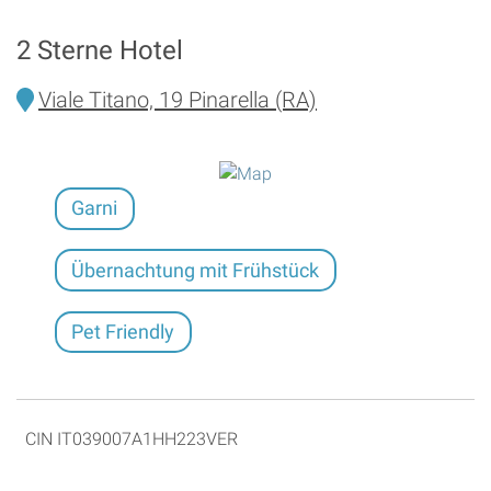
2 Sterne Hotel
Viale Titano, 19 Pinarella (RA)
Garni
Übernachtung mit Frühstück
Pet Friendly
CIN IT039007A1HH223VER