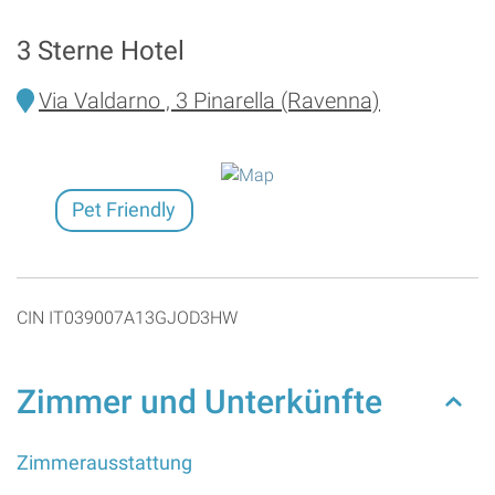
3 Sterne Hotel
Via Valdarno , 3 Pinarella (Ravenna)
Pet Friendly
CIN IT039007A13GJOD3HW
Zimmer und Unterkünfte
Zimmerausstattung