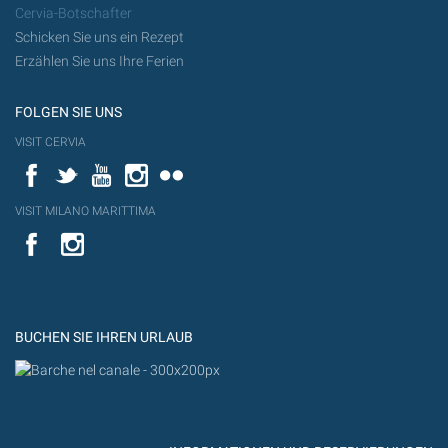
Cervia-Botschafter
Schicken Sie uns ein Rezept
Erzählen Sie uns Ihre Ferien
FOLGEN SIE UNS
VISIT CERVIA
Facebook
Twitter
YouTube
Instagram
Flickr
VISIT MILANO MARITTIMA
YouTube
YouTub
Flickr
BUCHEN SIE IHREN URLAUB