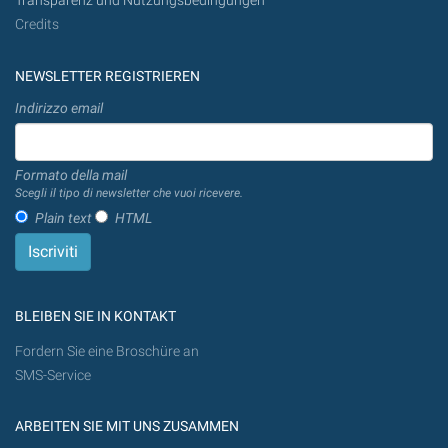
Transparenz und Nutzungsbedingungen
Credits
NEWSLETTER REGISTRIEREN
Indirizzo email
Formato della mail
Scegli il tipo di newsletter che vuoi ricevere.
Plain text
HTML
BLEIBEN SIE IN KONTAKT
Fordern Sie eine Broschüre an
SMS-Service
ARBEITEN SIE MIT UNS ZUSAMMEN