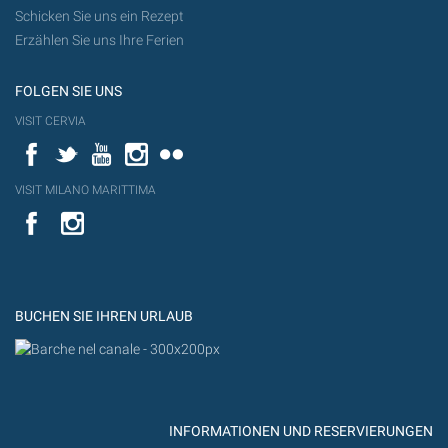
Schicken Sie uns ein Rezept
Erzählen Sie uns Ihre Ferien
FOLGEN SIE UNS
VISIT CERVIA
Facebook
Twitter
YouTube
Instagram
Flickr
VISIT MILANO MARITTIMA
YouTube
YouTub
Flickr
BUCHEN SIE IHREN URLAUB
INFORMATIONEN UND RESERVIERUNGEN