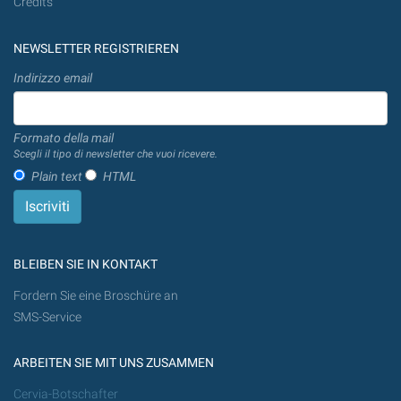
Credits
NEWSLETTER REGISTRIEREN
Indirizzo email
Formato della mail
Scegli il tipo di newsletter che vuoi ricevere.
Plain text
HTML
BLEIBEN SIE IN KONTAKT
Fordern Sie eine Broschüre an
SMS-Service
ARBEITEN SIE MIT UNS ZUSAMMEN
Cervia-Botschafter