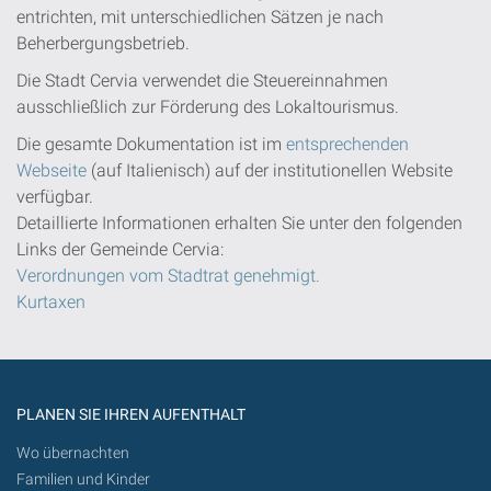
entrichten, mit unterschiedlichen Sätzen je nach
Beherbergungsbetrieb.
Die Stadt Cervia verwendet die Steuereinnahmen
ausschließlich zur Förderung des Lokaltourismus.
Die gesamte Dokumentation ist im
entsprechenden
Webseite
(auf Italienisch) auf der institutionellen Website
verfügbar.
Detaillierte Informationen erhalten Sie unter den folgenden
Links der Gemeinde Cervia:
Verordnungen vom Stadtrat genehmigt.
Kurtaxen
PLANEN SIE IHREN AUFENTHALT
Wo übernachten
Familien und Kinder