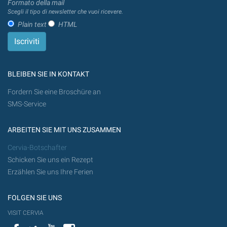
Formato della mail
Scegli il tipo di newsletter che vuoi ricevere.
Plain text
HTML
BLEIBEN SIE IN KONTAKT
Fordern Sie eine Broschüre an
SMS-Service
ARBEITEN SIE MIT UNS ZUSAMMEN
Cervia-Botschafter
Schicken Sie uns ein Rezept
Erzählen Sie uns Ihre Ferien
FOLGEN SIE UNS
VISIT CERVIA
Facebook
Twitter
YouTube
Instagram
Flickr