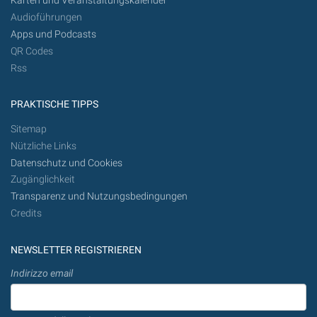
Karten und Veranstaltungskalender
Audioführungen
Apps und Podcasts
QR Codes
Rss
PRAKTISCHE TIPPS
Sitemap
Nützliche Links
Datenschutz und Cookies
Zugänglichkeit
Transparenz und Nutzungsbedingungen
Credits
NEWSLETTER REGISTRIEREN
Indirizzo email