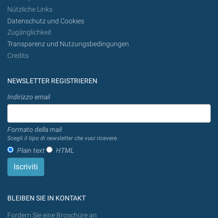
Nützliche Links
Datenschutz und Cookies
Zugänglichkeit
Transparenz und Nutzungsbedingungen
Credits
NEWSLETTER REGISTRIEREN
Indirizzo email
Formato della mail
Scegli il tipo di newsletter che vuoi ricevere.
Plain text
HTML
BLEIBEN SIE IN KONTAKT
Fordern Sie eine Broschüre an