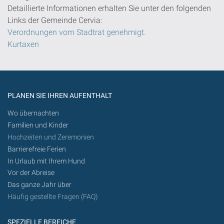
Detaillierte Informationen erhalten Sie unter den folgenden
Links der Gemeinde Cervia:
Verordnungen vom Stadtrat genehmigt.
Kurtaxen
PLANEN SIE IHREN AUFENTHALT
Wo übernachten
Familien und Kinder
Hochzeiten und Zeremonien
Barrierefreie Ferien
In Urlaub mit Ihrem Hund
Vor der Abreise
Das ganze Jahr über
Häufig gestellte Fragen (FAQ)
SPEZIELLE BEREICHE