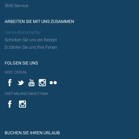
SMS-Service
ARBEITEN SIE MIT UNS ZUSAMMEN
Cervia-Botschafter
Schicken Sie uns ein Rezept
Erzählen Sie uns Ihre Ferien
FOLGEN SIE UNS
VISIT CERVIA
Facebook
Twitter
YouTube
Instagram
Flickr
VISIT MILANO MARITTIMA
YouTube
YouTub
Flickr
BUCHEN SIE IHREN URLAUB