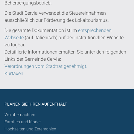
Beherbergungsbetrieb.
Die Stadt Cervia verwendet die Steuereinnahmen
ausschließlich zur Förderung des Lokaltourismus.
Die gesamte Dokumentation ist im
entsprechenden
Webseite
(auf Italienisch) auf der institutionellen Website
verfügbar.
Detaillierte Informationen erhalten Sie unter den folgenden
Links der Gemeinde Cervia:
Verordnungen vom Stadtrat genehmigt.
Kurtaxen
PLANEN SIE IHREN AUFENTHALT
Wo übernachten
Familien und Kinder
Hochzeiten und Zeremonien