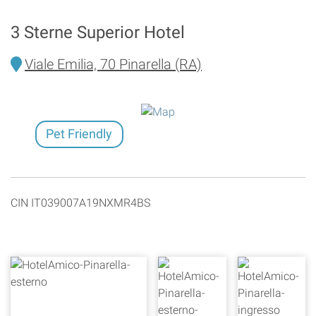
3 Sterne Superior Hotel
Viale Emilia, 70 Pinarella (RA)
Pet Friendly
CIN IT039007A19NXMR4BS