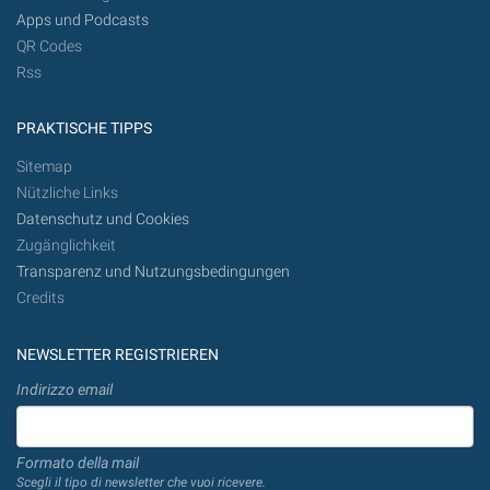
Apps und Podcasts
QR Codes
Rss
PRAKTISCHE TIPPS
Sitemap
Nützliche Links
Datenschutz und Cookies
Zugänglichkeit
Transparenz und Nutzungsbedingungen
Credits
NEWSLETTER REGISTRIEREN
Indirizzo email
Formato della mail
Scegli il tipo di newsletter che vuoi ricevere.