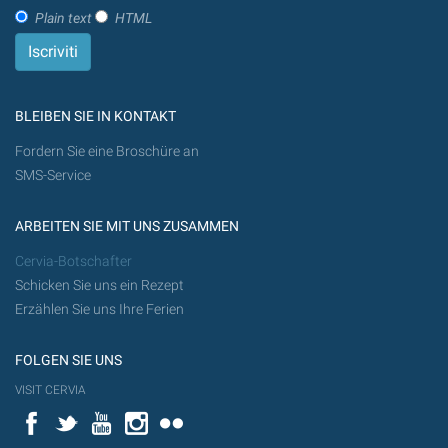
Plain text
HTML
BLEIBEN SIE IN KONTAKT
Fordern Sie eine Broschüre an
SMS-Service
ARBEITEN SIE MIT UNS ZUSAMMEN
Cervia-Botschafter
Schicken Sie uns ein Rezept
Erzählen Sie uns Ihre Ferien
FOLGEN SIE UNS
VISIT CERVIA
Facebook
Twitter
YouTube
Instagram
Flickr