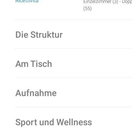
Ricettività
Einzelzimmer (3) - Dop
(55)
Die Struktur
Am Tisch
Aufnahme
Sport und Wellness