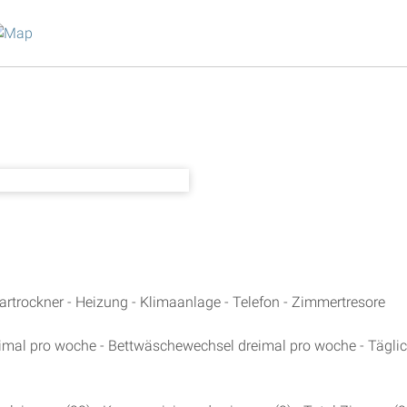
artrockner - Heizung - Klimaanlage - Telefon - Zimmertresore
mal pro woche - Bettwäschewechsel dreimal pro woche - Tägli