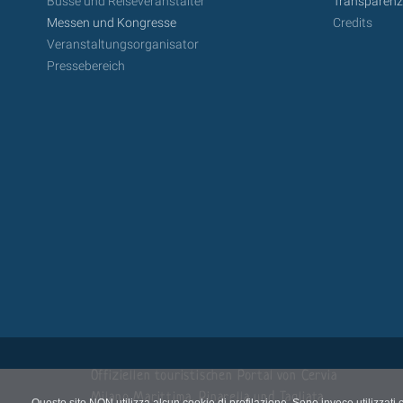
Busse und Reiseveranstalter
Transparen
Messen und Kongresse
Credits
Veranstaltungsorganisator
Pressebereich
Offiziellen touristischen Portal von Cervia
Milano Marittima, Pinarella und Tagliata