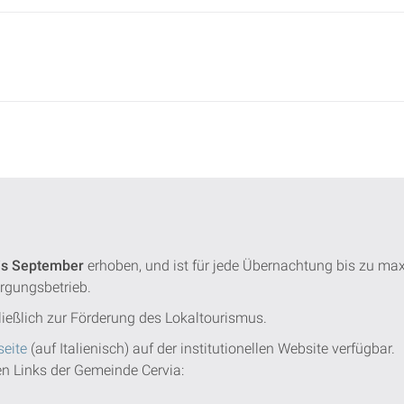
is September
erhoben, und ist für jede Übernachtung bis zu ma
ergungsbetrieb.
ießlich zur Förderung des Lokaltourismus.
eite
(auf Italienisch) auf der institutionellen Website verfügbar.
den Links der Gemeinde Cervia: