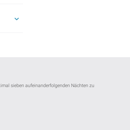
ximal sieben aufeinanderfolgenden Nächten zu