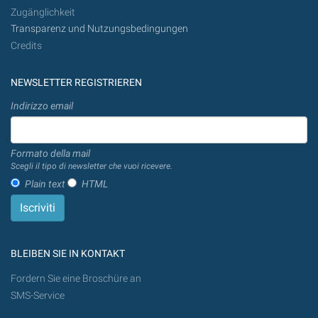
Zugänglichkeit
Transparenz und Nutzungsbedingungen
Credits
NEWSLETTER REGISTRIEREN
Indirizzo email
Formato della mail
Scegli il tipo di newsletter che vuoi ricevere.
Plain text
HTML
BLEIBEN SIE IN KONTAKT
Fordern Sie eine Broschüre an
SMS-Service