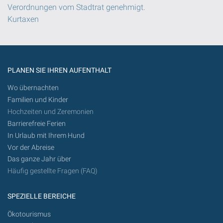
Verordnungen vom Stadtrat genehmigt.
Kurtaxen
PLANEN SIE IHREN AUFENTHALT
Wo übernachten
Familien und Kinder
Hochzeiten und Zeremonien
Barrierefreie Ferien
In Urlaub mit Ihrem Hund
Vor der Abreise
Das ganze Jahr über
Häufig gestellte Fragen (FAQ)
SPEZIELLE BEREICHE
Ökotourismus