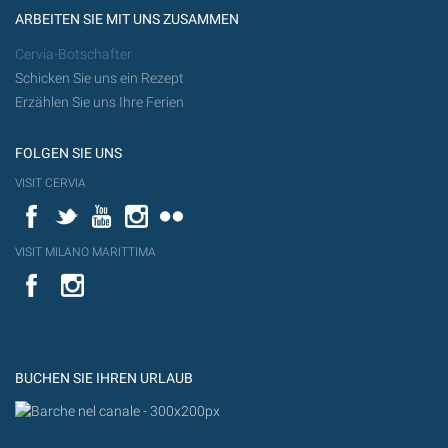
ARBEITEN SIE MIT UNS ZUSAMMEN
Cervia-Botschafter
Schicken Sie uns ein Rezept
Erzählen Sie uns Ihre Ferien
FOLGEN SIE UNS
VISIT CERVIA
Facebook
Twitter
YouTube
Instagram
Flickr
VISIT MILANO MARITTIMA
YouTube
YouTub
Flickr
BUCHEN SIE IHREN URLAUB