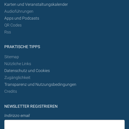
Karten und Veranstaltungskalender
Audioführungen
Apps und Podcasts
QR Codes
Rss
PRAKTISCHE TIPPS
Sitemap
Nützliche Links
Datenschutz und Cookies
Zugänglichkeit
Transparenz und Nutzungsbedingungen
Credits
NEWSLETTER REGISTRIEREN
Indirizzo email