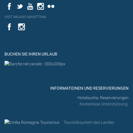
Facebook
Twitter
YouTube
Instagram
Flickr
VISIT MILANO MARITTIMA
YouTube
YouTub
Flickr
BUCHEN SIE IHREN URLAUB
INFORMATIONEN UND RESERVIERUNGEN
Hotelsuche, Reservierungen
Kostenlose Unterstützung
Touristiksystem des Landes