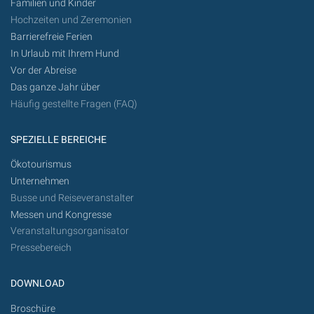
Familien und Kinder
Hochzeiten und Zeremonien
Barrierefreie Ferien
In Urlaub mit Ihrem Hund
Vor der Abreise
Das ganze Jahr über
Häufig gestellte Fragen (FAQ)
SPEZIELLE BEREICHE
Ökotourismus
Unternehmen
Busse und Reiseveranstalter
Messen und Kongresse
Veranstaltungsorganisator
Pressebereich
DOWNLOAD
Broschüre