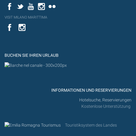
Facebook
Twitter
YouTube
Instagram
Flickr
VISIT MILANO MARITTIMA
YouTube
YouTub
Flickr
BUCHEN SIE IHREN URLAUB
INFORMATIONEN UND RESERVIERUNGEN
Hotelsuche, Reservierungen
Kostenlose Unterstützung
Touristiksystem des Landes