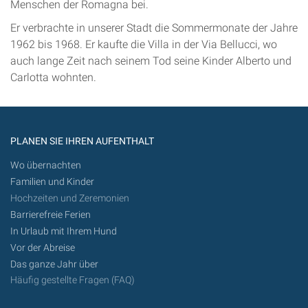
Menschen der Romagna bei.
Er verbrachte in unserer Stadt die Sommermonate der Jahre
1962 bis 1968. Er kaufte die Villa in der Via Bellucci, wo
auch lange Zeit nach seinem Tod seine Kinder Alberto und
Carlotta wohnten.
PLANEN SIE IHREN AUFENTHALT
Wo übernachten
Familien und Kinder
Hochzeiten und Zeremonien
Barrierefreie Ferien
In Urlaub mit Ihrem Hund
Vor der Abreise
Das ganze Jahr über
Häufig gestellte Fragen (FAQ)