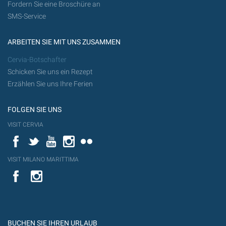
Fordern Sie eine Broschüre an
SMS-Service
ARBEITEN SIE MIT UNS ZUSAMMEN
Cervia-Botschafter
Schicken Sie uns ein Rezept
Erzählen Sie uns Ihre Ferien
FOLGEN SIE UNS
VISIT CERVIA
Facebook
Twitter
YouTube
Instagram
Flickr
VISIT MILANO MARITTIMA
YouTube
YouTub
Flickr
BUCHEN SIE IHREN URLAUB