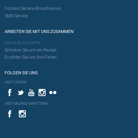
Fordern Sie eine Broschüre an
SMS-Service
ARBEITEN SIE MIT UNS ZUSAMMEN
Cervia-Botschafter
Schicken Sie uns ein Rezept
Erzählen Sie uns Ihre Ferien
FOLGEN SIE UNS
VISIT CERVIA
Facebook
Twitter
YouTube
Instagram
Flickr
VISIT MILANO MARITTIMA
YouTube
YouTub
Flickr