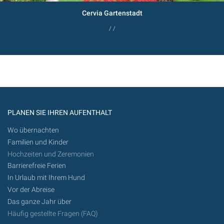
Cervia Gartenstadt
/ /
PLANEN SIE IHREN AUFENTHALT
Wo übernachten
Familien und Kinder
Hochzeiten und Zeremonien
Barrierefreie Ferien
In Urlaub mit Ihrem Hund
Vor der Abreise
Das ganze Jahr über
Häufig gestellte Fragen (FAQ)