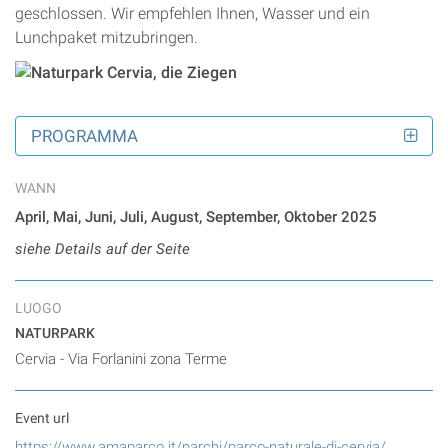
geschlossen. Wir empfehlen Ihnen, Wasser und ein
Lunchpaket mitzubringen.
PROGRAMMA
WANN
April, Mai, Juni, Juli, August, September, Oktober 2025
siehe Details auf der Seite
LUOGO
NATURPARK
Cervia - Via Forlanini zona Terme
Event url
https://www.amaparco.it/parchi/parco-naturale-di-cervia/