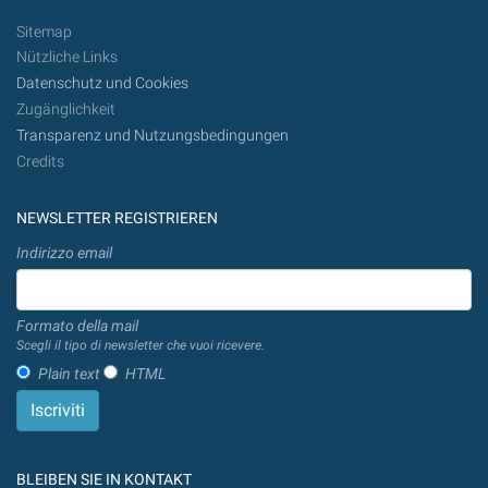
Sitemap
Nützliche Links
Datenschutz und Cookies
Zugänglichkeit
Transparenz und Nutzungsbedingungen
Credits
NEWSLETTER REGISTRIEREN
Indirizzo email
Formato della mail
Scegli il tipo di newsletter che vuoi ricevere.
Plain text
HTML
BLEIBEN SIE IN KONTAKT