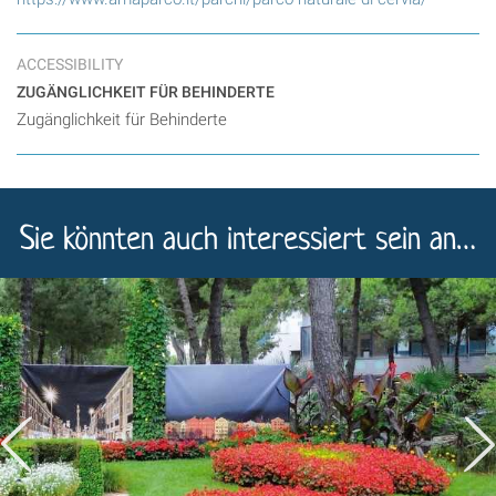
ACCESSIBILITY
ZUGÄNGLICHKEIT FÜR BEHINDERTE
Zugänglichkeit für Behinderte
Sie könnten auch interessiert sein an…