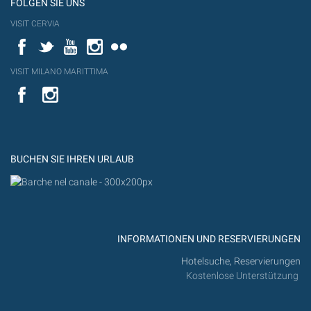
FOLGEN SIE UNS
VISIT CERVIA
Facebook
Twitter
YouTube
Instagram
Flickr
VISIT MILANO MARITTIMA
YouTube
YouTub
Flickr
BUCHEN SIE IHREN URLAUB
INFORMATIONEN UND RESERVIERUNGEN
Hotelsuche, Reservierungen
Kostenlose Unterstützung