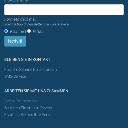
Formato della mail
Scegli il tipo di newsletter che vuoi ricevere.
Plain text
HTML
BLEIBEN SIE IN KONTAKT
Fordern Sie eine Broschüre an
SMS-Service
ARBEITEN SIE MIT UNS ZUSAMMEN
Cervia-Botschafter
Schicken Sie uns ein Rezept
Erzählen Sie uns Ihre Ferien