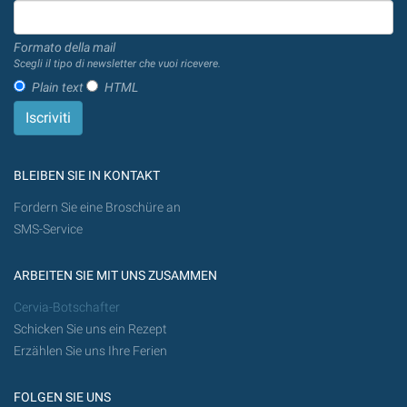
Formato della mail
Scegli il tipo di newsletter che vuoi ricevere.
Plain text
HTML
BLEIBEN SIE IN KONTAKT
Fordern Sie eine Broschüre an
SMS-Service
ARBEITEN SIE MIT UNS ZUSAMMEN
Cervia-Botschafter
Schicken Sie uns ein Rezept
Erzählen Sie uns Ihre Ferien
FOLGEN SIE UNS