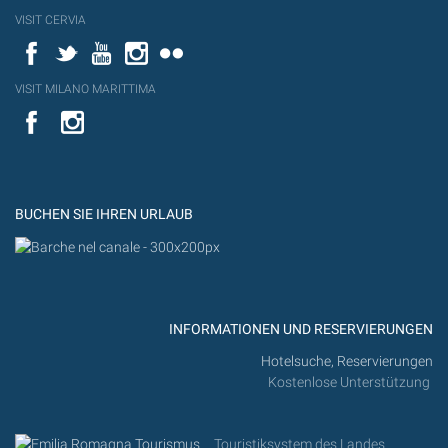
VISIT CERVIA
Facebook
Twitter
YouTube
Instagram
Flickr
VISIT MILANO MARITTIMA
YouTube
YouTub
Flickr
BUCHEN SIE IHREN URLAUB
INFORMATIONEN UND RESERVIERUNGEN
Hotelsuche, Reservierungen
Kostenlose Unterstützung
Touristiksystem des Landes