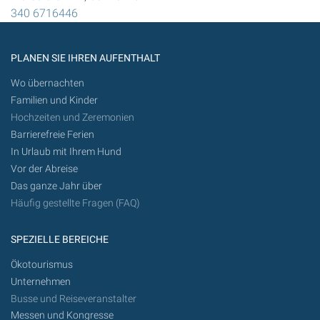
340 6716446
PLANEN SIE IHREN AUFENTHALT
Wo übernachten
Familien und Kinder
Hochzeiten und Zeremonien
Barrierefreie Ferien
In Urlaub mit Ihrem Hund
Vor der Abreise
Das ganze Jahr über
Häufig gestellte Fragen (FAQ)
SPEZIELLE BEREICHE
Ökotourismus
Unternehmen
Busse und Reiseveranstalter
Messen und Kongresse