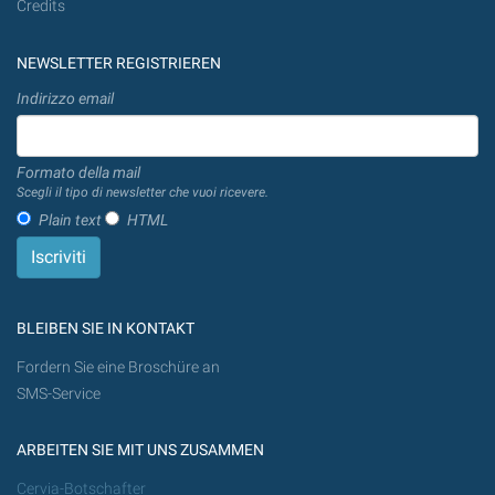
Credits
NEWSLETTER REGISTRIEREN
Indirizzo email
Formato della mail
Scegli il tipo di newsletter che vuoi ricevere.
Plain text
HTML
BLEIBEN SIE IN KONTAKT
Fordern Sie eine Broschüre an
SMS-Service
ARBEITEN SIE MIT UNS ZUSAMMEN
Cervia-Botschafter