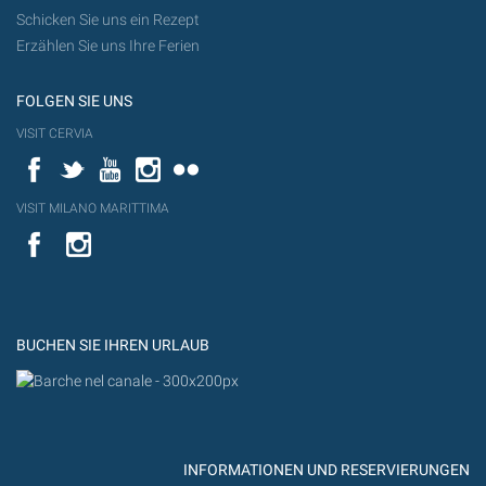
Schicken Sie uns ein Rezept
Erzählen Sie uns Ihre Ferien
FOLGEN SIE UNS
VISIT CERVIA
Facebook
Twitter
YouTube
Instagram
Flickr
VISIT MILANO MARITTIMA
YouTube
YouTub
Flickr
BUCHEN SIE IHREN URLAUB
INFORMATIONEN UND RESERVIERUNGEN