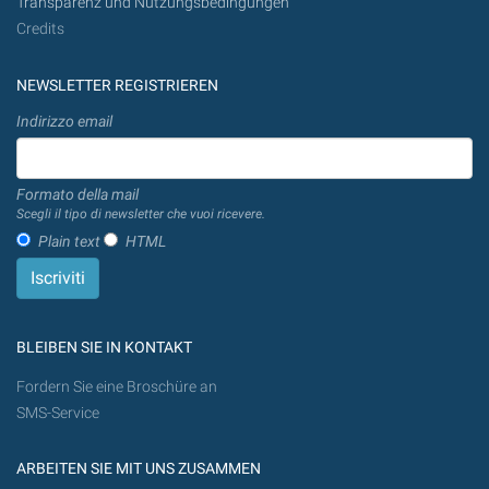
Transparenz und Nutzungsbedingungen
Credits
NEWSLETTER REGISTRIEREN
Indirizzo email
Formato della mail
Scegli il tipo di newsletter che vuoi ricevere.
Plain text
HTML
BLEIBEN SIE IN KONTAKT
Fordern Sie eine Broschüre an
SMS-Service
ARBEITEN SIE MIT UNS ZUSAMMEN