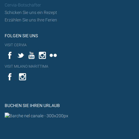
Cervia-Botschafter
Schicken Sie uns ein Rezept
Erzählen Sie uns Ihre Ferien
FOLGEN SIE UNS
VISIT CERVIA
Facebook
Twitter
YouTube
Instagram
Flickr
VISIT MILANO MARITTIMA
YouTube
YouTub
Flickr
BUCHEN SIE IHREN URLAUB