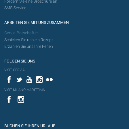
Fordern Sie eine Broschüre an
SMS-Service
ARBEITEN SIE MIT UNS ZUSAMMEN
Cervia-Botschafter
Schicken Sie uns ein Rezept
Erzählen Sie uns Ihre Ferien
FOLGEN SIE UNS
VISIT CERVIA
Facebook
Twitter
YouTube
Instagram
Flickr
VISIT MILANO MARITTIMA
YouTube
YouTub
Flickr
BUCHEN SIE IHREN URLAUB