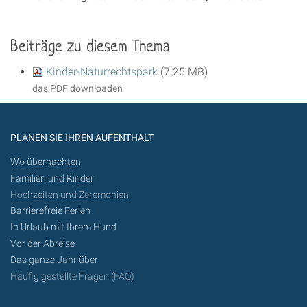
Beiträge zu diesem Thema
Kinder-Naturrechtspark
(7.25 MB)
das PDF downloaden
PLANEN SIE IHREN AUFENTHALT
Wo übernachten
Familien und Kinder
Hochzeiten und Zeremonien
Barrierefreie Ferien
In Urlaub mit Ihrem Hund
Vor der Abreise
Das ganze Jahr über
Häufig gestellte Fragen (FAQ)