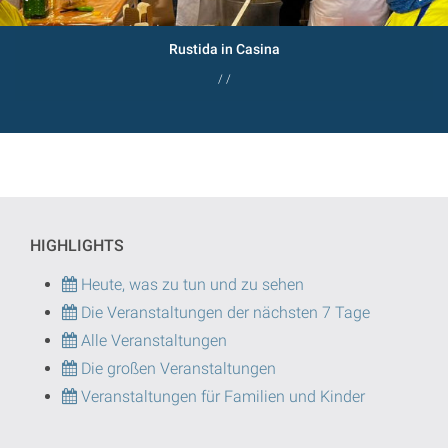
Rustida in Casina
/ /
HIGHLIGHTS
Heute, was zu tun und zu sehen
Die Veranstaltungen der nächsten 7 Tage
Alle Veranstaltungen
Die großen Veranstaltungen
Veranstaltungen für Familien und Kinder