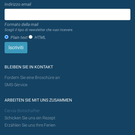
Indirizzo email
Formato della mail
Scegli il tipo di newsletter che vuoi ricevere.
Plain text
HTML
BLEIBEN SIE IN KONTAKT
Fordern Sie eine Broschüre an
SMS-Service
ARBEITEN SIE MIT UNS ZUSAMMEN
Cervia-Botschafter
Schicken Sie uns ein Rezept
Erzählen Sie uns Ihre Ferien