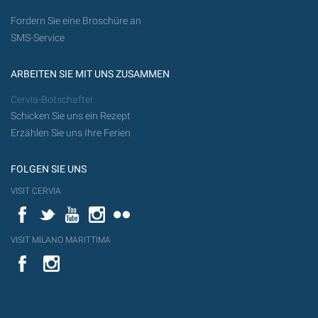
Fordern Sie eine Broschüre an
SMS-Service
ARBEITEN SIE MIT UNS ZUSAMMEN
Cervia-Botschafter
Schicken Sie uns ein Rezept
Erzählen Sie uns Ihre Ferien
FOLGEN SIE UNS
VISIT CERVIA
Facebook
Twitter
YouTube
Instagram
Flickr
VISIT MILANO MARITTIMA
YouTube
YouTub
Flickr