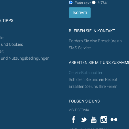
werden
Plain text
HTML
 TIPPS
BLEIBEN SIE IN KONTAKT
nks
Fordern Sie eine Broschüre an
 und Cookies
SMS-Service
it
z und Nutzungsbedingungen
ARBEITEN SIE MIT UNS ZUSAMM
Cervia-Botschafter
Schicken Sie uns ein Rezept
Erzählen Sie uns Ihre Ferien
FOLGEN SIE UNS
VISIT CERVIA
Facebook
Twitter
YouTube
Instagram
Flickr