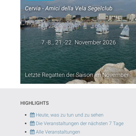
Cervia - Amici della Vela Segelclub
7.-8., 21.-22. November 2026
Letzte Regatten der Saison im November
HIGHLIGHTS
Heute, was zu tun und zu sehen
Die Veranstaltungen der nächsten 7 Tage
Alle Veranstaltungen