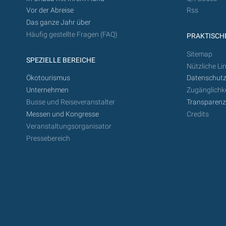
Vor der Abreise
Rss
Das ganze Jahr über
Häufig gestellte Fragen (FAQ)
PRAKTISCHE
Sitemap
SPEZIELLE BEREICHE
Nützliche Li
Ökotourismus
Datenschutz
Unternehmen
Zugänglichke
Busse und Reiseveranstalter
Transparen
Messen und Kongresse
Credits
Veranstaltungsorganisator
Pressebereich