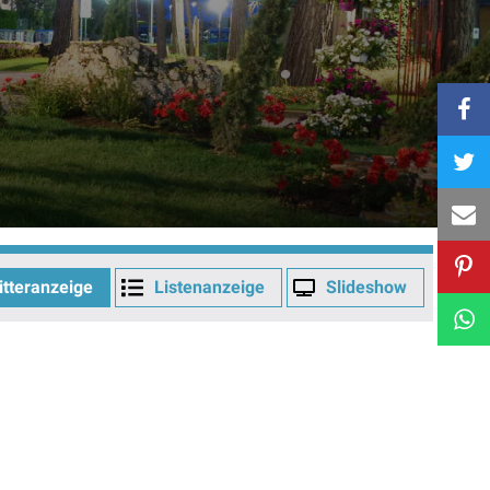
itteranzeige
Listenanzeige
Slideshow