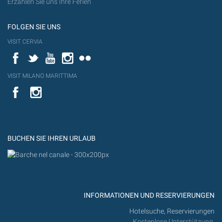
Erzählen Sie uns Ihre Ferien
FOLGEN SIE UNS
VISIT CERVIA
Facebook
Twitter
YouTube
Instagram
Flickr
VISIT MILANO MARITTIMA
YouTube
YouTub
Flickr
BUCHEN SIE IHREN URLAUB
INFORMATIONEN UND RESERVIERUNGEN
Hotelsuche, Reservierungen
Kostenlose Unterstützung