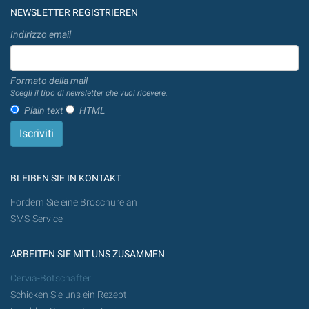
NEWSLETTER REGISTRIEREN
Indirizzo email
Formato della mail
Scegli il tipo di newsletter che vuoi ricevere.
Plain text
HTML
BLEIBEN SIE IN KONTAKT
Fordern Sie eine Broschüre an
SMS-Service
ARBEITEN SIE MIT UNS ZUSAMMEN
Cervia-Botschafter
Schicken Sie uns ein Rezept