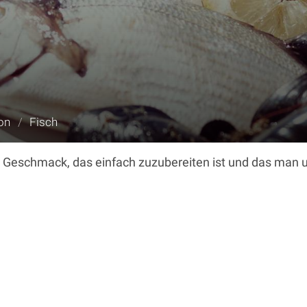
on
/
Fisch
n Geschmack, das einfach zuzubereiten ist und das man u