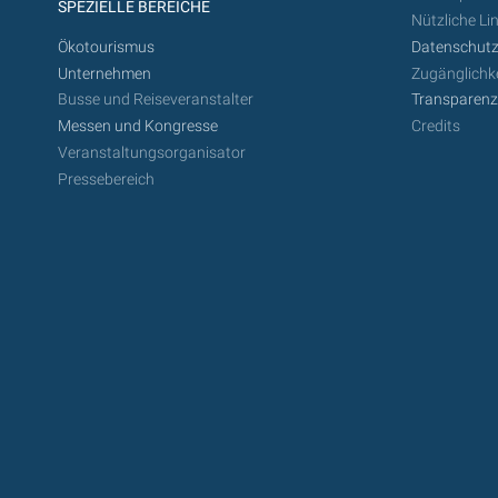
SPEZIELLE BEREICHE
Nützliche Li
Ökotourismus
Datenschutz
Unternehmen
Zugänglichke
Busse und Reiseveranstalter
Transparen
Messen und Kongresse
Credits
Veranstaltungsorganisator
Pressebereich