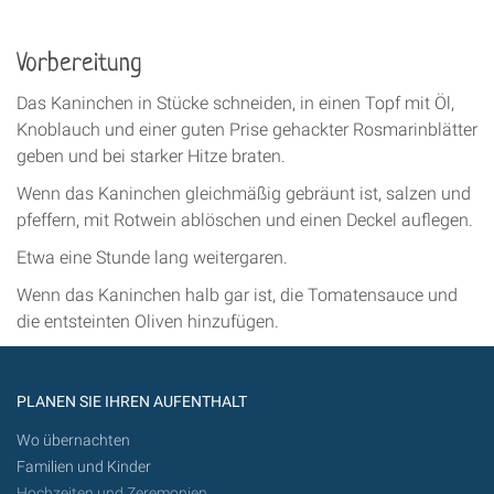
Vorbereitung
Das Kaninchen in Stücke schneiden, in einen Topf mit Öl,
Knoblauch und einer guten Prise gehackter Rosmarinblätter
geben und bei starker Hitze braten.
Wenn das Kaninchen gleichmäßig gebräunt ist, salzen und
pfeffern, mit Rotwein ablöschen und einen Deckel auflegen.
Etwa eine Stunde lang weitergaren.
Wenn das Kaninchen halb gar ist, die Tomatensauce und
die entsteinten Oliven hinzufügen.
PLANEN SIE IHREN AUFENTHALT
Wo übernachten
Familien und Kinder
Hochzeiten und Zeremonien