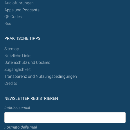
Audioführungen
Apps und Podcasts
QR Codes
Rss
PRAKTISCHE TIPPS
Sitemap
Nützliche Links
Datenschutz und Cookies
Zugänglichkeit
Transparenz und Nutzungsbedingungen
Credits
NEWSLETTER REGISTRIEREN
Indirizzo email
Formato della mail