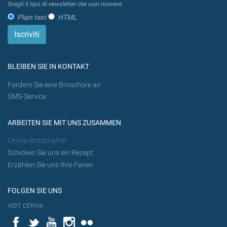
Scegli il tipo di newsletter che vuoi ricevere.
Plain text
HTML
BLEIBEN SIE IN KONTAKT
Fordern Sie eine Broschüre an
SMS-Service
ARBEITEN SIE MIT UNS ZUSAMMEN
Cervia-Botschafter
Schicken Sie uns ein Rezept
Erzählen Sie uns Ihre Ferien
FOLGEN SIE UNS
VISIT CERVIA
Facebook
Twitter
YouTube
Instagram
Flickr