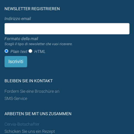
NEWSLETTER REGISTRIEREN
Indirizzo email
Formato della mail
Scegli il tipo di newsletter che vuoi ricevere.
Plain text
HTML
BLEIBEN SIE IN KONTAKT
Fordern Sie eine Broschüre an
SMS-Service
ARBEITEN SIE MIT UNS ZUSAMMEN
Cervia-Botschafter
Schicken Sie uns ein Rezept