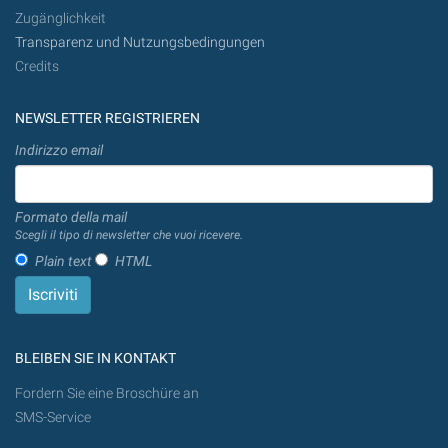
Zugänglichkeit
Transparenz und Nutzungsbedingungen
Credits
NEWSLETTER REGISTRIEREN
Indirizzo email
Formato della mail
Scegli il tipo di newsletter che vuoi ricevere.
Plain text
HTML
BLEIBEN SIE IN KONTAKT
Fordern Sie eine Broschüre an
SMS-Service