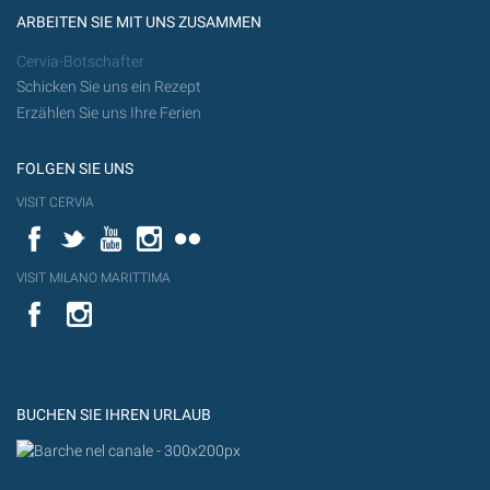
ARBEITEN SIE MIT UNS ZUSAMMEN
Cervia-Botschafter
Schicken Sie uns ein Rezept
Erzählen Sie uns Ihre Ferien
FOLGEN SIE UNS
VISIT CERVIA
Facebook
Twitter
YouTube
Instagram
Flickr
VISIT MILANO MARITTIMA
YouTube
YouTub
Flickr
BUCHEN SIE IHREN URLAUB