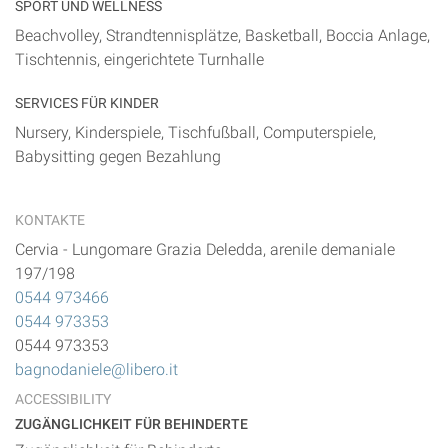
SPORT UND WELLNESS
Beachvolley, Strandtennisplätze, Basketball, Boccia Anlage,
Tischtennis, eingerichtete Turnhalle
SERVICES FÜR KINDER
Nursery, Kinderspiele, Tischfußball, Computerspiele,
Babysitting gegen Bezahlung
KONTAKTE
Cervia
-
Lungomare Grazia Deledda, arenile demaniale
197/198
0544 973466
0544 973353
0544 973353
bagnodaniele@libero.it
ACCESSIBILITY
ZUGÄNGLICHKEIT FÜR BEHINDERTE