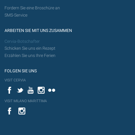
Fordern Sie eine Broschüre an
SMS-Service
ARBEITEN SIE MIT UNS ZUSAMMEN
Cervia-Botschafter
Schicken Sie uns ein Rezept
Erzählen Sie uns Ihre Ferien
FOLGEN SIE UNS
VISIT CERVIA
Facebook
Twitter
YouTube
Instagram
Flickr
VISIT MILANO MARITTIMA
YouTube
YouTub
Flickr