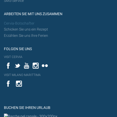
SMS-Service
ARBEITEN SIE MIT UNS ZUSAMMEN
Cervia-Botschafter
Schicken Sie uns ein Rezept
Erzählen Sie uns Ihre Ferien
FOLGEN SIE UNS
VISIT CERVIA
Facebook
Twitter
YouTube
Instagram
Flickr
VISIT MILANO MARITTIMA
YouTube
YouTub
Flickr
BUCHEN SIE IHREN URLAUB