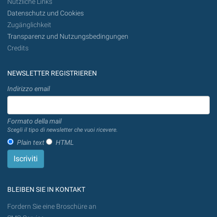
Nützliche Links
Datenschutz und Cookies
Zugänglichkeit
Transparenz und Nutzungsbedingungen
Credits
NEWSLETTER REGISTRIEREN
Indirizzo email
Formato della mail
Scegli il tipo di newsletter che vuoi ricevere.
Plain text
HTML
BLEIBEN SIE IN KONTAKT
Fordern Sie eine Broschüre an