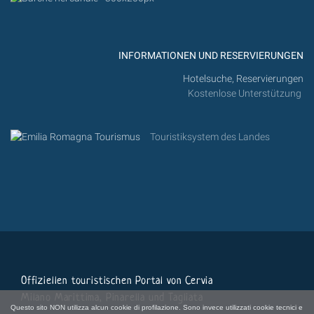
INFORMATIONEN UND RESERVIERUNGEN
Hotelsuche, Reservierungen
Kostenlose Unterstützung
Touristiksystem des Landes
Offiziellen touristischen Portal von Cervia
Milano Marittima, Pinarella und Tagliata
Questo sito NON utilizza alcun cookie di profilazione. Sono invece utilizzati cookie tecnici e